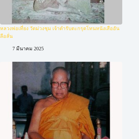
หลวงพ่อเที่ยง วัดม่วงชุม เจ้าตำรับตะกรุดโทนหนังเสืออัน
ลือลั่น
7 มีนาคม 2025