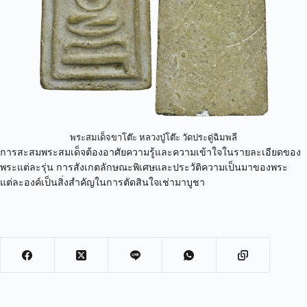
พระสมเด็จขาโต๊ะ หลวงปู่โต๊ะ วัดประดู่ฉิมพลี
การสะสมพระสมเด็จต้องอาศัยความรู้และความเข้าใจในรายละเอียดของ
พระแต่ละรุ่น การสังเกตลักษณะพิเศษและประวัติความเป็นมาของพระ
แต่ละองค์เป็นสิ่งสำคัญในการตัดสินใจเช่ามาบูชา