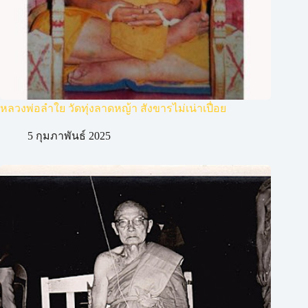
หลวงพ่อลำใย วัดทุ่งลาดหญ้า สังขารไม่เน่าเปื่อย
5 กุมภาพันธ์ 2025