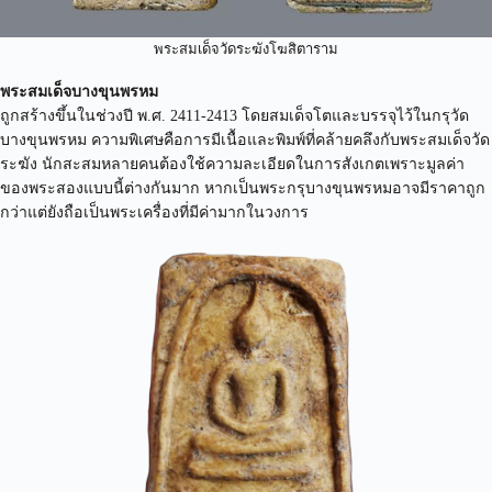
พระสมเด็จวัดระฆังโฆสิตาราม
พระสมเด็จบางขุนพรหม
ถูกสร้างขึ้นในช่วงปี พ.ศ. 2411-2413 โดยสมเด็จโตและบรรจุไว้ในกรุวัด
บางขุนพรหม ความพิเศษคือการมีเนื้อและพิมพ์ที่คล้ายคลึงกับพระสมเด็จวัด
ระฆัง นักสะสมหลายคนต้องใช้ความละเอียดในการสังเกตเพราะมูลค่า
ของพระสองแบบนี้ต่างกันมาก หากเป็นพระกรุบางขุนพรหมอาจมีราคาถูก
กว่าแต่ยังถือเป็นพระเครื่องที่มีค่ามากในวงการ