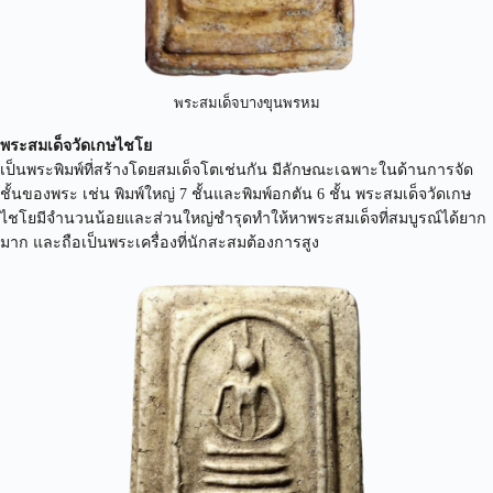
พระสมเด็จบางขุนพรหม
พระสมเด็จวัดเกษไชโย
เป็นพระพิมพ์ที่สร้างโดยสมเด็จโตเช่นกัน มีลักษณะเฉพาะในด้านการจัด
ชั้นของพระ เช่น พิมพ์ใหญ่ 7 ชั้นและพิมพ์อกตัน 6 ชั้น พระสมเด็จวัดเกษ
ไชโยมีจำนวนน้อยและส่วนใหญ่ชำรุดทำให้หาพระสมเด็จที่สมบูรณ์ได้ยาก
มาก และถือเป็นพระเครื่องที่นักสะสมต้องการสูง