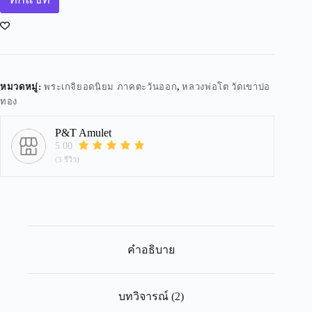
หมวดหมู่:
พระเกจิยอดนิยม ภาคตะวันออก
,
หลวงพ่อโต วัดเขาบ่อ
ทอง
P&T Amulet
5.00
(3 รีวิว)
คำอธิบาย
บทวิจารณ์ (2)