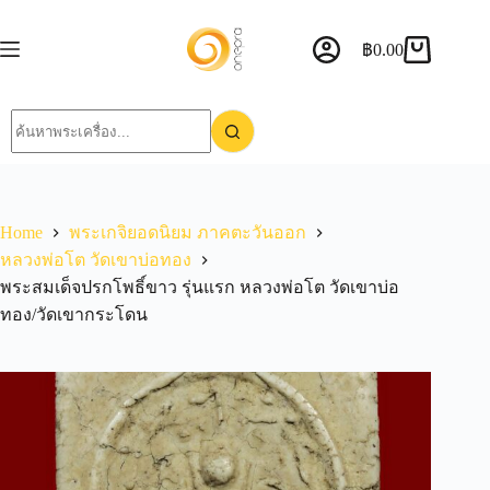
฿
0.00
Home
พระเกจิยอดนิยม ภาคตะวันออก
หลวงพ่อโต วัดเขาบ่อทอง
พระสมเด็จปรกโพธิ์ขาว รุ่นแรก หลวงพ่อโต วัดเขาบ่อ
ทอง/วัดเขากระโดน