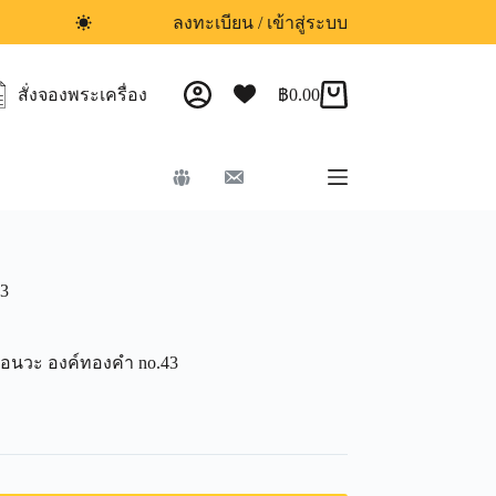
ลงทะเบียน / เข้าสู่ระบบ
สั่งจองพระเครื่อง
฿
0.00
43
นื้อ​นวะ องค์ทองคำ no.43