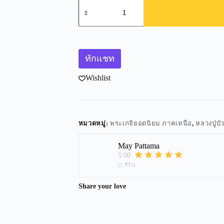
ทักแชท
Wishlist
หมวดหมู่:
พระเกจิยอดนิยม ภาคเหนือ
,
หลวงปู่บั
May Pattama
5.00
(1 รีวิว)
Share your love