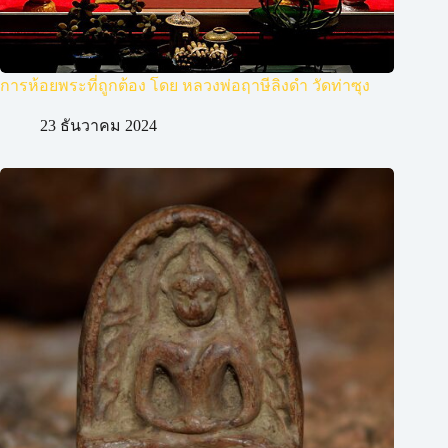
การห้อยพระที่ถูกต้อง โดย หลวงพ่อฤาษีลิงดำ วัดท่าซุง
23 ธันวาคม 2024