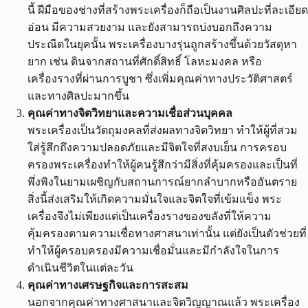
นี้ ฝีมือของช่างที่สร้างพระเครื่องก็ถือเป็นงานศิลปะที่ละเอียด
อ่อน มีความสวยงาม และยังสามารถบ่งบอกถึงความ
ประณีตในยุคนั้น พระเครื่องบางรุ่นถูกสร้างขึ้นด้วยวัสดุหา
ยาก เช่น ดินจากสถานที่ศักดิ์สิทธิ์ โลหะมงคล หรือ
เครื่องรางที่ผ่านการบูชา ซึ่งเพิ่มคุณค่าทางประวัติศาสตร์
และทางศิลปะมากขึ้น
คุณค่าทางจิตวิทยาและความเชื่อส่วนบุคคล
พระเครื่องเป็นวัตถุมงคลที่ส่งผลทางจิตวิทยา ทำให้ผู้ที่สวม
ใส่รู้สึกถึงความปลอดภัยและมีจิตใจที่สงบเย็น การครอบ
ครองพระเครื่องทำให้ผู้คนรู้สึกว่ามีสิ่งที่คุ้มครองและเป็นที่
พึ่งพิงในยามเผชิญกับสถานการณ์ยากลำบากหรืออันตราย
สิ่งนี้ส่งเสริมให้เกิดความมั่นใจและจิตใจที่เข้มแข็ง พระ
เครื่องจึงไม่เพียงแต่เป็นเครื่องรางของขลังที่ให้ความ
คุ้มครองตามความเชื่อทางศาสนาเท่านั้น แต่ยังเป็นตัวช่วยที่
ทำให้ผู้ครอบครองมีความเชื่อมั่นและมีกำลังใจในการ
ดำเนินชีวิตในแต่ละวัน
คุณค่าทางเศรษฐกิจและการสะสม
นอกจากคุณค่าทางศาสนาและจิตวิญญาณแล้ว พระเครื่อง