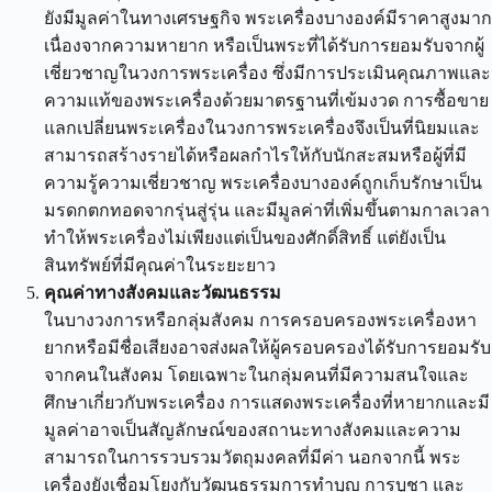
ยังมีมูลค่าในทางเศรษฐกิจ พระเครื่องบางองค์มีราคาสูงมาก
เนื่องจากความหายาก หรือเป็นพระที่ได้รับการยอมรับจากผู้
เชี่ยวชาญในวงการพระเครื่อง ซึ่งมีการประเมินคุณภาพและ
ความแท้ของพระเครื่องด้วยมาตรฐานที่เข้มงวด การซื้อขาย
แลกเปลี่ยนพระเครื่องในวงการพระเครื่องจึงเป็นที่นิยมและ
สามารถสร้างรายได้หรือผลกำไรให้กับนักสะสมหรือผู้ที่มี
ความรู้ความเชี่ยวชาญ พระเครื่องบางองค์ถูกเก็บรักษาเป็น
มรดกตกทอดจากรุ่นสู่รุ่น และมีมูลค่าที่เพิ่มขึ้นตามกาลเวลา
ทำให้พระเครื่องไม่เพียงแต่เป็นของศักดิ์สิทธิ์ แต่ยังเป็น
สินทรัพย์ที่มีคุณค่าในระยะยาว
คุณค่าทางสังคมและวัฒนธรรม
ในบางวงการหรือกลุ่มสังคม การครอบครองพระเครื่องหา
ยากหรือมีชื่อเสียงอาจส่งผลให้ผู้ครอบครองได้รับการยอมรับ
จากคนในสังคม โดยเฉพาะในกลุ่มคนที่มีความสนใจและ
ศึกษาเกี่ยวกับพระเครื่อง การแสดงพระเครื่องที่หายากและมี
มูลค่าอาจเป็นสัญลักษณ์ของสถานะทางสังคมและความ
สามารถในการรวบรวมวัตถุมงคลที่มีค่า นอกจากนี้ พระ
เครื่องยังเชื่อมโยงกับวัฒนธรรมการทำบุญ การบูชา และ