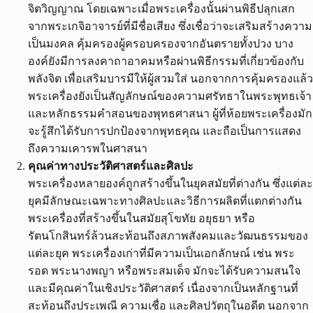
จิตวิญญาณ โดยเฉพาะเมื่อพระเครื่องนั้นผ่านพิธีปลุกเสก
จากพระเกจิอาจารย์ที่มีชื่อเสียง ซึ่งเชื่อว่าจะเสริมสร้างความ
เป็นมงคล คุ้มครองผู้ครอบครองจากอันตรายทั้งปวง บาง
องค์ยังมีการลงคาถาอาคมหรือผ่านพิธีกรรมที่เกี่ยวข้องกับ
พลังจิต เพื่อเสริมบารมีให้ผู้สวมใส่ นอกจากการคุ้มครองแล้ว
พระเครื่องยังเป็นสัญลักษณ์ของความศรัทธาในพระพุทธเจ้า
และหลักธรรมคำสอนของพุทธศาสนา ผู้ที่ห้อยพระเครื่องมัก
จะรู้สึกได้รับการปกป้องจากพุทธคุณ และถือเป็นการแสดง
ถึงความเคารพในศาสนา
คุณค่าทางประวัติศาสตร์และศิลปะ
พระเครื่องหลายองค์ถูกสร้างขึ้นในยุคสมัยที่ต่างกัน ซึ่งแต่ละ
ยุคมีลักษณะเฉพาะทางศิลปะและวิธีการผลิตที่แตกต่างกัน
พระเครื่องที่สร้างขึ้นในสมัยสุโขทัย อยุธยา หรือ
รัตนโกสินทร์ล้วนสะท้อนถึงสภาพสังคมและวัฒนธรรมของ
แต่ละยุค พระเครื่องเก่าที่มีความเป็นเอกลักษณ์ เช่น พระ
รอด พระนางพญา หรือพระสมเด็จ มักจะได้รับความสนใจ
และมีคุณค่าในเชิงประวัติศาสตร์ เนื่องจากเป็นหลักฐานที่
สะท้อนถึงประเพณี ความเชื่อ และศิลปวัตถุในอดีต นอกจาก