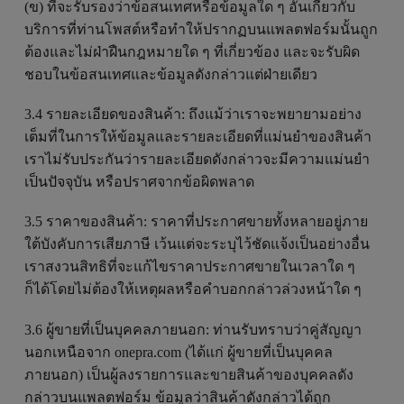
(ข) ที่จะรับรองว่าข้อสนเทศหรือข้อมูลใด ๆ อันเกี่ยวกับ
บริการที่ท่านโพสต์หรือทำให้ปรากฏบนแพลตฟอร์มนั้นถูก
ต้องและไม่ฝ่าฝืนกฎหมายใด ๆ ที่เกี่ยวข้อง และจะรับผิด
ชอบในข้อสนเทศและข้อมูลดังกล่าวแต่ฝ่ายเดียว
3.4 รายละเอียดของสินค้า: ถึงแม้ว่าเราจะพยายามอย่าง
เต็มที่ในการให้ข้อมูลและรายละเอียดที่แม่นยำของสินค้า
เราไม่รับประกันว่ารายละเอียดดังกล่าวจะมีความแม่นยำ
เป็นปัจจุบัน หรือปราศจากข้อผิดพลาด
3.5 ราคาของสินค้า: ราคาที่ประกาศขายทั้งหลายอยู่ภาย
ใต้บังคับการเสียภาษี เว้นแต่จะระบุไว้ชัดแจ้งเป็นอย่างอื่น
เราสงวนสิทธิที่จะแก้ไขราคาประกาศขายในเวลาใด ๆ
ก็ได้โดยไม่ต้องให้เหตุผลหรือคำบอกกล่าวล่วงหน้าใด ๆ
3.6 ผู้ขายที่เป็นบุคคลภายนอก: ท่านรับทราบว่าคู่สัญญา
นอกเหนือจาก onepra.com (ได้แก่ ผู้ขายที่เป็นบุคคล
ภายนอก) เป็นผู้ลงรายการและขายสินค้าของบุคคลดัง
กล่าวบนแพลตฟอร์ม ข้อมูลว่าสินค้าดังกล่าวได้ถูก