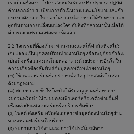
เราเป็นครั้งคราวไปเราสงวนสิทธิที่จะปรับปรุงแนวปฏิบัติ
คำบอกกล่าว ระเบียบการดำเนินงาน และนโยบายและคำ
แนะนำดังกล่าวในเวลาใดๆและถือว่าท่านได้รับทราบและ
ผูกพันตามการเปลี่ยนแปลงใดๆ กับสิ่งที่กล่าวมานั้นเมื่อได้
มีการเผยแพร่บนแพลตฟอร์มแล้ว
2.2 กิจกรรมที่ต้องห้าม: ท่านตกลงและให้คำมั่นที่จะไม่:
(ก) ปลอมเป็นบุคคลหรือหน่วยงานใดๆหรือระบุถ้อยคำอัน
เป็นเท็จหรือแสดงตนโดยหลอกลวงด้วยประการอื่นใดใน
ความเกี่ยวข้องสัมพันธ์กับบุคคลหรือหน่วยงานใดๆ
(ข) ใช้แพลตฟอร์มหรือบริการเพื่อวัตถุประสงค์ที่ไม่ชอบ
ด้วยกฎหมาย
(ค) พยายามจะเข้าใช้โดยไม่ได้รับอนุญาตหรือทำการ
รบกวนหรือทำให้ระบบคอมพิวเตอร์หรือเครือข่ายอื่นที่
เชื่อมต่อกับแพลตฟอร์มหรือบริการขัดข้อง
(ง) โพสต์ ส่งเสริม หรือส่งเอกสารข้อมูลต้องห้ามใดๆผ่าน
ทางแพลตฟอร์มหรือบริการ
(จ) รบกวนการใช้งานและการใช้ประโยชน์จาก