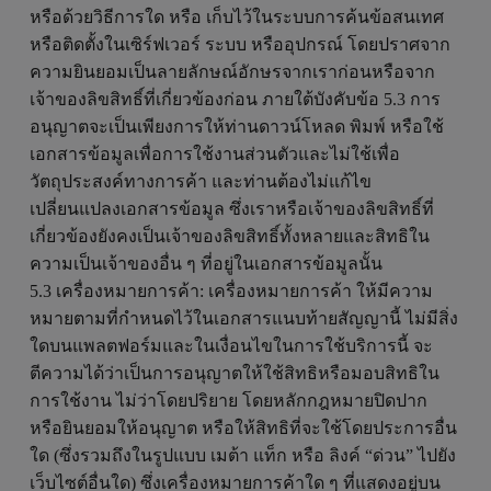
หรือด้วยวิธีการใด หรือ เก็บไว้ในระบบการค้นข้อสนเทศ
หรือติดตั้งในเซิร์ฟเวอร์ ระบบ หรืออุปกรณ์ โดยปราศจาก
ความยินยอมเป็นลายลักษณ์อักษรจากเราก่อนหรือจาก
เจ้าของลิขสิทธิ์ที่เกี่ยวข้องก่อน ภายใต้บังคับข้อ 5.3 การ
อนุญาตจะเป็นเพียงการให้ท่านดาวน์โหลด พิมพ์ หรือใช้
เอกสารข้อมูลเพื่อการใช้งานส่วนตัวและไม่ใช้เพื่อ
วัตถุประสงค์ทางการค้า และท่านต้องไม่แก้ไข
เปลี่ยนแปลงเอกสารข้อมูล ซึ่งเราหรือเจ้าของลิขสิทธิ์ที่
เกี่ยวข้องยังคงเป็นเจ้าของลิขสิทธิ์ทั้งหลายและสิทธิใน
ความเป็นเจ้าของอื่น ๆ ที่อยู่ในเอกสารข้อมูลนั้น
5.3 เครื่องหมายการค้า: เครื่องหมายการค้า ให้มีความ
หมายตามที่กำหนดไว้ในเอกสารแนบท้ายสัญญานี้ ไม่มีสิ่ง
ใดบนแพลตฟอร์มและในเงื่อนไขในการใช้บริการนี้ จะ
ตีความได้ว่าเป็นการอนุญาตให้ใช้สิทธิหรือมอบสิทธิใน
การใช้งาน ไม่ว่าโดยปริยาย โดยหลักกฎหมายปิดปาก
หรือยินยอมให้อนุญาต หรือให้สิทธิที่จะใช้โดยประการอื่น
ใด (ซึ่งรวมถึงในรูปแบบ เมต้า แท็ก หรือ ลิงค์ “ด่วน” ไปยัง
เว็บไซต์อื่นใด) ซึ่งเครื่องหมายการค้าใด ๆ ที่แสดงอยู่บน