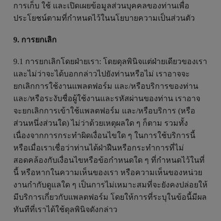
การเก็บ ใช้ และเปิดเผยข้อมูลส่วนบุคคลของท่านเพื่อ
ประโยชน์ตามที่กำหนดไว้ในนโยบายความเป็นส่วนตัว
9. การยกเลิก
9.1 การยกเลิกโดยฝ่ายเรา: โดยดุลพินิจแต่ฝ่ายเดียวของเรา
และไม่ว่าจะได้บอกกล่าวไปยังท่านหรือไม่ เราอาจจะ
ยกเลิกการใช้งานแพลตฟอร์ม และ/หรือบริการของท่าน
และ/หรือระงับชื่อผู้ใช้งานและรหัสผ่านของท่าน เราอาจ
จะยกเลิกการเข้าใช้แพลตฟอร์ม และ/หรือบริการ (หรือ
ส่วนหนึ่งส่วนใด) ไม่ว่าด้วยเหตุผลใด ๆ ก็ตาม รวมทั้ง
เนื่องจากการกระทำผิดเงื่อนไขใด ๆ ในการใช้บริการนี้
หรือเมื่อเราเชื่อว่าท่านได้ฝ่าฝืนหรือกระทำการที่ไม่
สอดคล้องกับเงื่อนไขหรือข้อกำหนดใด ๆ ที่กำหนดไว้ในที่
นี้ หรือหากในความเห็นของเรา หรือความเห็นของหน่วย
งานกำกับดูแลใด ๆ เป็นการไม่เหมาะสมที่จะยังคงปล่อยให้
มีบริการเกี่ยวกับแพลตฟอร์ม โดยให้การที่ระบุในข้อนี้มีผล
ทันทีที่เราได้ใช้ดุลพินิจดังกล่าว