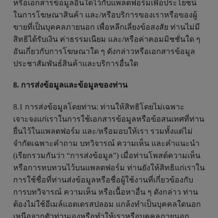
หรือเอกสารข้อมูลอื่นใดไว้กับแพลตฟอร์มเพื่อประโยชน์
ในการโฆษณาสินค้า และ/หรือบริการของเราหรือของผู้
ขายที่เป็นบุคคลภายนอก เพื่อหลีกเลี่ยงข้อสงสัย ท่านไม่มี
สิทธิได้รับเงิน ค่าธรรมเนียม และ/หรือค่าคอมมิชชั่นใด ๆ
อันเกี่ยวกับการโฆษณาใด ๆ ดังกล่าวหรือเอกสารข้อมูล
ประชาสัมพันธ์สินค้าและบริการอื่นใด
8. การส่งข้อมูลและข้อมูลของท่าน
8.1 การส่งข้อมูลโดยท่าน: ท่านให้สิทธิโดยไม่เฉพาะ
เจาะจงแก่เราในการใช้เอกสารข้อมูลหรือข้อสนเทศที่ท่าน
ยื่นไว้ในแพลตฟอร์ม และ/หรือมอบให้เรา รวมทั้งแต่ไม่
จำกัดเฉพาะคำถาม บทวิจารณ์ ความเห็น และคำแนะนำ
(เรียกรวมกันว่า “การส่งข้อมูล”) เมื่อท่านโพสต์ความเห็น
หรือการทบทวนไว้บนแพลตฟอร์ม ท่านยังให้สิทธิแก่เราใน
การใช้ชื่อที่ท่านส่งข้อมูลหรือชื่อผู้ใช้งานที่เกี่ยวข้องกับ
การบทวิจารณ์ ความเห็น หรือเนื้อหาอื่น ๆ ดังกล่าว ท่าน
ต้องไม่ใช้อีเมล์แอดเดรสปลอม แกล้งทำเป็นบุคคลใดนอก
เหนือจากตัวท่านเองหรือทำให้เราหรือบุคคลภายนอก