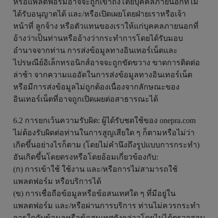
หรือแพลตฟอร์มอาจจะถูกเข้าถึงโดยบุคคลภายนอกที่ไม่
ได้รับอนุญาตได้ และ/หรือเปิดเผยโดยฝ่ายเราหรือเจ้า
หน้าที่ ลูกจ้าง หรือตัวแทนของเราให้แก่บุคคลภายนอกที่
อ้างว่าเป็นท่านหรืออ้างว่ากระทำการโดยได้รับมอบ
อำนาจจากท่าน การส่งข้อมูลทางอินเทอร์เน็ตและ
ไปรษณีย์อิเล็กทรอนิกส์อาจจะถูกขัดขวาง ขาดการติดต่อ
ล่าช้า จากความแออัดในการส่งข้อมูลทางอินเทอร์เน็ต
หรือมีการส่งข้อมูลไม่ถูกต้องเนื่องจากลักษณะของ
อินเทอร์เน็ตที่อาจถูกเปิดเผยต่อสาธารณะได้
6.2 การยกเว้นความรับผิด: ผู้ได้รับชดใช้ของ onepra.com
ไม่ต้องรับผิดต่อท่านในการสูญเสียใด ๆ ก็ตามหรือไม่ว่า
เกิดขึ้นอย่างไรก็ตาม (โดยไม่คำนึงถึงรูปแบบการกระทำ)
อันเกิดขึ้นโดยตรงหรือโดยอ้อมเกี่ยวข้องกับ:
(ก) การเข้าใช้ ใช้งาน และ/หรือการไม่สามารถใช้
แพลตฟอร์ม หรือบริการได้
(ข) การเชื่อถือข้อมูลหรือข้อสนเทศใด ๆ ที่มีอยู่ใน
แพลตฟอร์ม และ/หรือผ่านการบริการ ท่านไม่ควรกระทำ
การใดกับข้อมูลหรือข้อสนเทศดังกล่าวโดยไม่ได้ตรวจสอบ