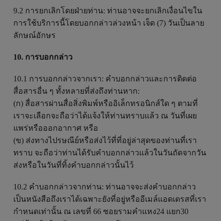
9.2 การยกเลิกโดยฝ่ายท่าน: ท่านอาจจะยกเลิกเงื่อนไขใน
การใช้บริการนี้โดยบอกกล่าวล่วงหน้า เจ็ด (7) วันเป็นลาย
ลักษณ์อักษร
10. การบอกกล่าว
10.1 การบอกกล่าวจากเรา: คำบอกกล่าวและการติดต่อ
สื่อสารอื่น ๆ ทั้งหลายที่ส่งถึงท่านหาก:
(ก) สื่อสารผ่านสื่อสิ่งพิมพ์หรืออิเล็กทรอนิกส์ใด ๆ ตามที่
เราจะเลือกจะถือว่าได้แจ้งให้ท่านทราบแล้ว ณ วันที่เผย
แพร่หรือออกอากาศ หรือ
(ข) ส่งทางไปรษณีย์หรือส่งไว้ที่ที่อยู่ล่าสุดของท่านที่เรา
ทราบ จะถือว่าท่านได้รับคำบอกกล่าวแล้วในวันถัดจากวัน
ส่งหรือในวันที่ทิ้งคำบอกกล่าวนั้นไว้
10.2 คำบอกกล่าวจากท่าน: ท่านอาจจะส่งคำบอกกล่าว
เป็นหนังสือถึงเราได้เฉพาะยังที่อยู่หรืออีเมล์แอดเดรสที่เรา
กำหนดเท่านั้น ณ เลขที่ 66 ซอยรามคำแหง24 แยก30