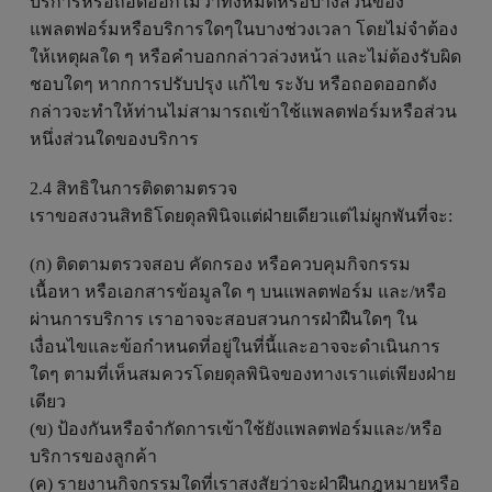
บริการหรือถอดออกไม่ว่าทั้งหมดหรือบางส่วนของ
แพลตฟอร์มหรือบริการใดๆในบางช่วงเวลา โดยไม่จำต้อง
ให้เหตุผลใด ๆ หรือคำบอกกล่าวล่วงหน้า และไม่ต้องรับผิด
ชอบใดๆ หากการปรับปรุง แก้ไข ระงับ หรือถอดออกดัง
กล่าวจะทำให้ท่านไม่สามารถเข้าใช้แพลตฟอร์มหรือส่วน
หนึ่งส่วนใดของบริการ
2.4 สิทธิในการติดตามตรวจ
เราขอสงวนสิทธิโดยดุลพินิจแต่ฝ่ายเดียวแต่ไม่ผูกพันที่จะ:
(ก) ติดตามตรวจสอบ คัดกรอง หรือควบคุมกิจกรรม
เนื้อหา หรือเอกสารข้อมูลใด ๆ บนแพลตฟอร์ม และ/หรือ
ผ่านการบริการ เราอาจจะสอบสวนการฝ่าฝืนใดๆ ใน
เงื่อนไขและข้อกำหนดที่อยู่ในที่นี้และอาจจะดำเนินการ
ใดๆ ตามที่เห็นสมควรโดยดุลพินิจของทางเราแต่เพียงฝ่าย
เดียว
(ข) ป้องกันหรือจำกัดการเข้าใช้ยังแพลตฟอร์มและ/หรือ
บริการของลูกค้า
(ค) รายงานกิจกรรมใดที่เราสงสัยว่าจะฝ่าฝืนกฎหมายหรือ