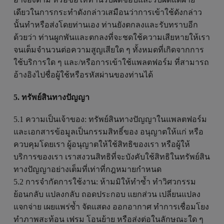
เดียวในการกระทำดังกล่าวเสมือนว่าการเข้าใช้ดังกล่าว
นั้นทำหรือส่งโดยท่านเอง ท่านยังตกลงและรับทราบอีก
ด้วยว่า ท่านผูกพันและตกลงที่จะชดใช้ความเสียหายให้เรา
จนเต็มจำนวนต่อความสูญเสียใด ๆ ทั้งหมดที่เกิดจากการ
ใช้บริการใด ๆ และ/หรือการเข้าใช้แพลตฟอร์ม ที่สามารถ
อ้างอิงไปชื่อผู้ใช้หรือรหัสผ่านของท่านได้
5. ทรัพย์สินทางปัญญา
5.1 ความเป็นเจ้าของ: ทรัพย์สินทางปัญญาในแพลตฟอร์ม
และเอกสารข้อมูลเป็นกรรมสิทธิ์ของ อนุญาตให้แก่ หรือ
ควบคุมโดยเรา ผู้อนุญาตให้ใช้สิทธิของเรา หรือผู้ให้
บริการของเรา เราสงวนสิทธิที่จะบังคับใช้สิทธิในทรัพย์สิน
ทางปัญญาอย่างเต็มที่เท่าที่กฎหมายกำหนด
5.2 การจำกัดการใช้งาน: ห้ามมิให้ทำซ้ำ ทำวิศวกรรม
ย้อนกลับ แปลงกลับ ถอดประกอบ แยกส่วน เปลี่ยนแปลง
แจกจ่าย เผยแพร่ซ้ำ จัดแสดง ออกอากาศ ทำการเชื่อมโยง
ทำภาพสะท้อน เฟรม โอนย้าย หรือส่งต่อในลักษณะใด ๆ