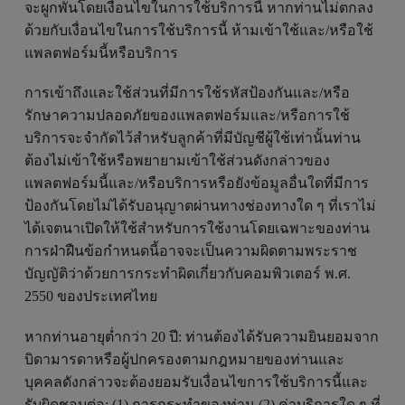
จะผูกพันโดยเงื่อนไขในการใช้บริการนี้ หากท่านไม่ตกลง
ด้วยกับเงื่อนไขในการใช้บริการนี้ ห้ามเข้าใช้และ/หรือใช้
แพลตฟอร์มนี้หรือบริการ
การเข้าถึงและใช้ส่วนที่มีการใช้รหัสป้องกันและ/หรือ
รักษาความปลอดภัยของแพลตฟอร์มและ/หรือการใช้
บริการจะจำกัดไว้สำหรับลูกค้าที่มีบัญชีผู้ใช้เท่านั้นท่าน
ต้องไม่เข้าใช้หรือพยายามเข้าใช้ส่วนดังกล่าวของ
แพลตฟอร์มนี้และ/หรือบริการหรือยังข้อมูลอื่นใดที่มีการ
ป้องกันโดยไม่ได้รับอนุญาตผ่านทางช่องทางใด ๆ ที่เราไม่
ได้เจตนาเปิดให้ใช้สำหรับการใช้งานโดยเฉพาะของท่าน
การฝ่าฝืนข้อกำหนดนี้อาจจะเป็นความผิดตามพระราช
บัญญัติว่าด้วยการกระทำผิดเกี่ยวกับคอมพิวเตอร์ พ.ศ.
2550 ของประเทศไทย
หากท่านอายุต่ำกว่า 20 ปี: ท่านต้องได้รับความยินยอมจาก
บิดามารดาหรือผู้ปกครองตามกฎหมายของท่านและ
บุคคลดังกล่าวจะต้องยอมรับเงื่อนไขการใช้บริการนี้และ
รับผิดชอบต่อ: (1) การกระทำของท่าน (2) ค่าบริการใด ๆ ที่