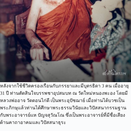
หลังจากใช้ชีวิตครองเรือนกับภรรยาและมีบุตรธิดา 3 คน เมื่ออายุ
31 ปี ท่านตัดสินใจบรรพชาอุปสมบท ณ วัดใหม่หนองพะอง โดยมี
หลวงพ่ออาจ วัดดอนไก่ดี เป็นพระอุปัชฌาย์ เมื่อท่านได้บวชเป็น
พระภิกษุแล้วท่านได้ศึกษาพระธรรมวินัยและวิปัสสนากรรมฐาน
กับพระอาจารย์แห ปัญจสุวัณโณ ซึ่งเป็นพระอาจารย์ที่มีชื่อเสียง
ด้านคาถาอาคมและวิปัสสนาธุระ