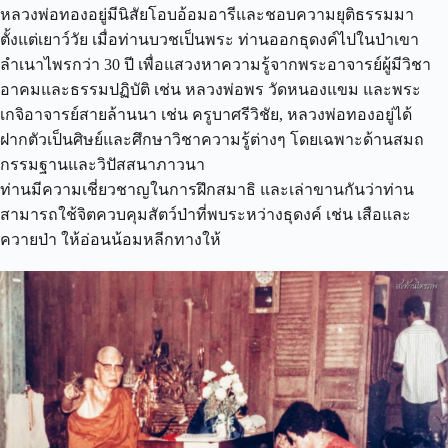
หลวงพ่อทองอยู่มีนิสัยโอบอ้อมอารีและชอบความยุติธรรมมา
ตั้งแต่เยาว์วัย เมื่อท่านบวชเป็นพระ ท่านออกธุดงค์ไปในป่าเขา
ลำเนาไพรกว่า 30 ปี เพื่อแสวงหาความรู้จากพระอาจารย์ผู้มีวิชา
อาคมและธรรมปฏิบัติ เช่น หลวงพ่อพร วัดหนองแขม และพระ
เกจิอาจารย์สายล้านนา เช่น ครูบาศรีวิชัย, หลวงพ่อทองอยู่ได้
ฝากตัวเป็นศิษย์และศึกษาวิชาความรู้ต่างๆ โดยเฉพาะด้านสมถ
กรรมฐานและวิปัสสนาภาวนา
ท่านมีความเชี่ยวชาญในการฝึกสมาธิ และเล่าขานกันว่าท่าน
สามารถใช้จิตควบคุมสัตว์ป่าที่พบระหว่างธุดงค์ เช่น เสือและ
ควายป่า ให้อ่อนน้อมหลีกทางให้