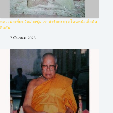
หลวงพ่อเที่ยง วัดม่วงชุม เจ้าตำรับตะกรุดโทนหนังเสืออัน
ลือลั่น
7 มีนาคม 2025