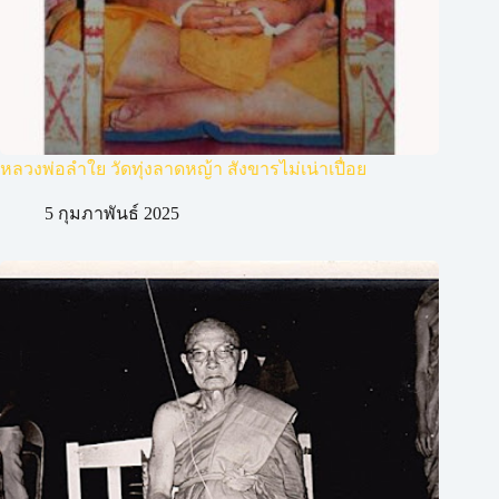
หลวงพ่อลำใย วัดทุ่งลาดหญ้า สังขารไม่เน่าเปื่อย
5 กุมภาพันธ์ 2025