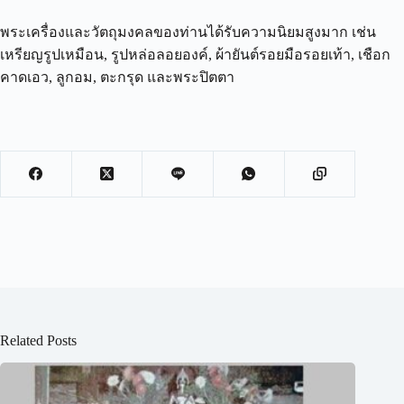
พระเครื่องและวัตถุมงคลของท่านได้รับความนิยมสูงมาก เช่น
เหรียญรูปเหมือน, รูปหล่อลอยองค์, ผ้ายันต์รอยมือรอยเท้า, เชือก
คาดเอว, ลูกอม, ตะกรุด และพระปิตตา
Related Posts