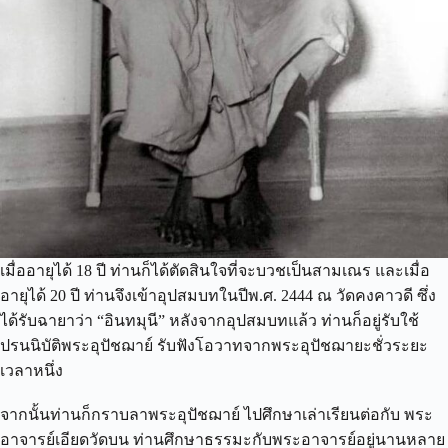
เมื่ออายุได้ 18 ปี ท่านก็ได้ตัดสินใจที่จะบวชเป็นสามเณร และเมื่อ
อายุได้ 20 ปี ท่านจึงเข้าอุปสมบทในปีพ.ศ. 2444 ณ วัดคงคาวดี ซึ่ง
ได้รับฉายาว่า “อินทมุนี” หลังจากอุปสมบทแล้ว ท่านก็อยู่รับใช้
ปรนนิบัติพระอุปัชฌาย์ รับฟังโอวาทจากพระอุปัชฌายะชั่วระยะ
เวลาหนึ่ง
จากนั้นท่านก็กราบลาพระอุปัชฌาย์ ไปศึกษาเล่าเรียนต่อกับ พระ
อาจารย์เอียดวัดบน ท่านศึกษาธรรมะกับพระอาจารย์อยู่นานหลาย