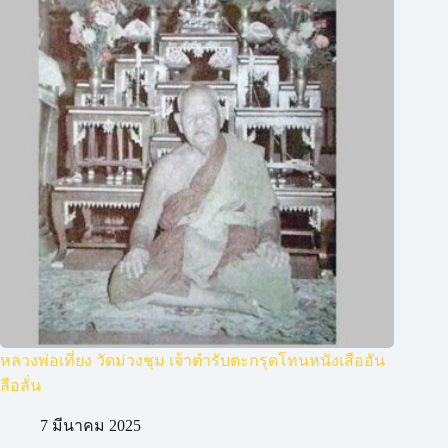
หลวงพ่อเที่ยง วัดม่วงชุม เจ้าตำรับตะกรุดโทนหนังเสืออัน
ลือลั่น
7 มีนาคม 2025