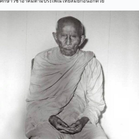
ศึกษาวิชาอาคมตามประเพณีไทยสมัยก่อนอีกด้วย