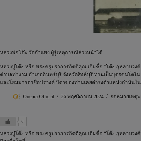
หลวงพ่อโต๊ะ วัดกำแพง ผู้รู้เหตุการณ์ล่วงหน้าได้
หลวงปู่โต๊ะ หรือ พระครูปราการกิตติคุณ เดิมชื่อ "โต๊ะ กุหลาบวงศ์
ตำบลท่างาม อำเภออินทร์บุรี จังหวัดสิงห์บุรี ท่านเป็นบุตรคนโตใน
และโยมมารดาชื่อปรางค์ บิดาของท่านเคยดำรงตำแหน่งกำนันในพื
Onepra Official
26 พฤศจิกายน 2024
จดหมายเหตุพ
0
หลวงปู่โต๊ะ หรือ พระครูปราการกิตติคุณ เดิมชื่อ “โต๊ะ กุหลาบวงศ