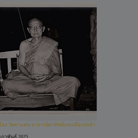
ือง วัดท่าแหน อาจารย์ตาทิพย์แห่งเมืองรถม้า
มภาพันธ์ 2025