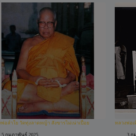
พ่อลำใย วัดทุ่งลาดหญ้า สังขารไม่เน่าเปื่อย
หลวงพ่อเม
5 กุมภาพันธ์ 2025
3 กุ