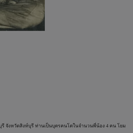
ุรี จังหวัดสิงห์บุรี ท่านเป็นบุตรคนโตในจำนวนพี่น้อง 4 คน โยม