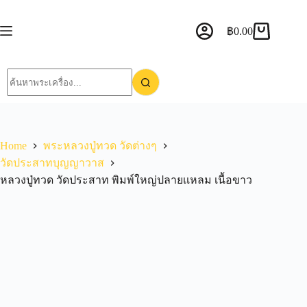
฿
0.00
Home
พระหลวงปู่ทวด วัดต่างๆ
วัดประสาทบุญญาวาส
หลวงปู่ทวด วัดประสาท พิมพ์ใหญ่ปลายเเหลม เนื้อขาว