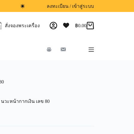
ลงทะเบียน / เข้าสู่ระบบ
สั่งจองพระเครื่อง
฿
0.00
80
้อ นวะหน้ากากเงิน เลข 80