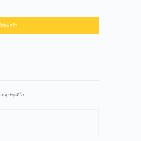
ใส่ตะกร้า
วเกตุ ปทุมสิโร