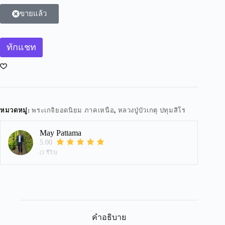
ขายแล้ว
ทักแชท
หมวดหมู่:
พระเกจิยอดนิยม ภาคเหนือ
,
หลวงปู่บัวเกตุ ปทุมสิโร
May Pattama
5.00
(1 รีวิว)
คำอธิบาย