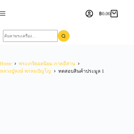
฿
0.00
Home
พระเกจิยอดนิยม ภาคอีสาน
หลวงปู่หงษ์ พรหมปัญโญ
ทดสอบสินค้าประมูล 1