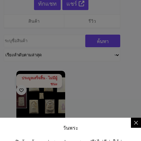
ทักแชท
แชร์
สินค้า
รีวิว
ประมูลเสร็จสิ้น - ไม่มีผู้
ชนะ
วันพระ
ทดสอบสินค้าประมูล 1