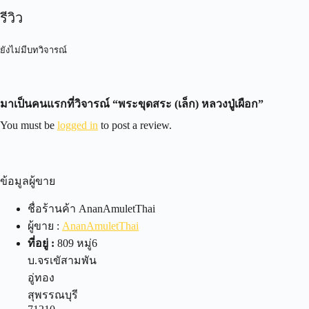
รีวิว
ยังไม่มีบทวิจารณ์
มาเป็นคนแรกที่วิจารณ์ “พระขุดสระ (เล็ก) หลวงปู่เผือก”
You must be
logged in
to post a review.
ข้อมูลผู้ขาย
ชื่อร้านค้า
AnanAmuletThai
ผู้ขาย :
AnanAmuletThai
ที่อยู่ :
809 หมู่6
บ.จรเขัสามพัน
อู่ทอง
สุพรรณบุรี