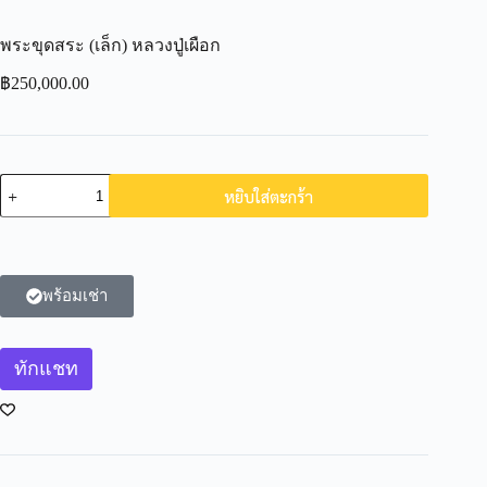
พระขุดสระ (เล็ก) หลวงปู่เผือก
฿
250,000.00
หยิบใส่ตะกร้า
พร้อมเช่า
ทักแชท