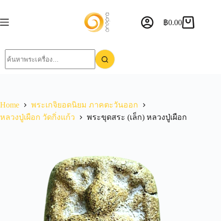
฿
0.00
Home
พระเกจิยอดนิยม ภาคตะวันออก
หลวงปู่เผือก วัดกิ่งแก้ว
พระขุดสระ (เล็ก) หลวงปู่เผือก