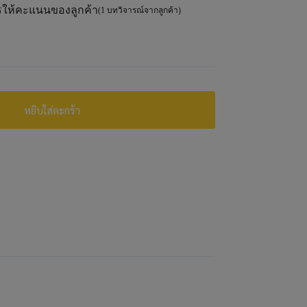
ให้คะแนนของลูกค้า
(
1
บทวิจารณ์จากลูกค้า)
หยิบใส่ตะกร้า