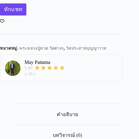
ทักแชท
หมวดหมู่:
พระหลวงปู่ทวด วัดต่างๆ
,
วัดประสาทบุญญาวาส
May Pattama
5.00
(1 รีวิว)
คำอธิบาย
บทวิจารณ์ (0)