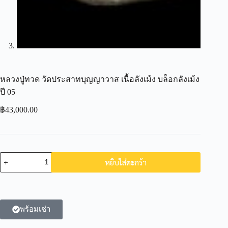
หลวงปู่ทวด วัดประสาทบุญญาวาส เนื้อลังเม้ง บล็อกลังเม้ง
ปี 05
฿
43,000.00
หยิบใส่ตะกร้า
พร้อมเช่า