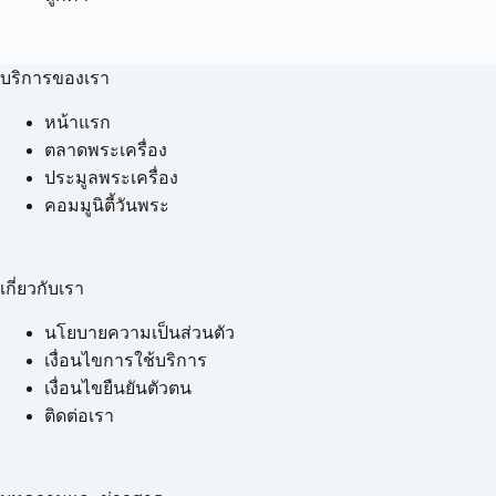
บริการของเรา
หน้าแรก
ตลาดพระเครื่อง
ประมูลพระเครื่อง
คอมมูนิตี้วันพระ
เกี่ยวกับเรา
นโยบายความเป็นส่วนตัว
เงื่อนไขการใช้บริการ
เงื่อนไขยืนยันตัวตน
ติดต่อเรา