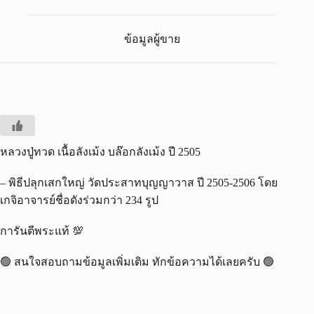
ข้อมูลผู้ขาย
หลวงปู่ทวด เนื้อลังเม้ง บล๊อกลังเม้ง ปี 2505
– พิธีปลุกเสกใหญ่ วัดประสาทบุญญาวาส ปี 2505-2506 โดย
เกจิอาจารย์ชื่อดังร่วมกว่า 234 รูป
การันตีพระแท้ 💯
🟢 สนใจสอบถามข้อมูลเพิ่มเติม ทักข้อความได้เลยครับ 🟢