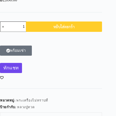
หยิบใส่ตะกร้า
พร้อมเช่า
ทักแชท
หมวดหมู่:
พระเครื่องไม่ทราบที่
ป้ายกำกับ:
หลวงปู่ทวด