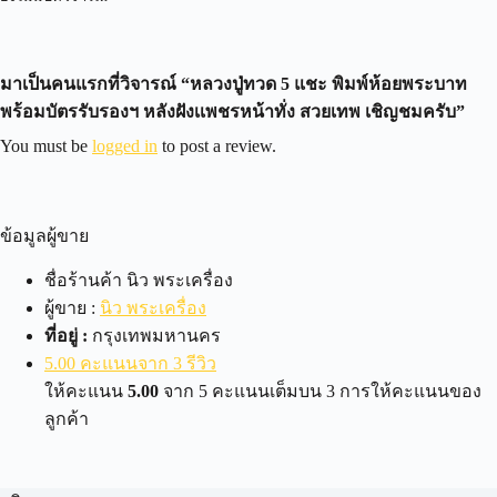
มาเป็นคนแรกที่วิจารณ์ “หลวงปู่ทวด 5 แชะ พิมพ์ห้อยพระบาท
พร้อมบัตรรับรองฯ หลังฝังเเพชรหน้าทั่ง สวยเทพ เชิญชมครับ”
You must be
logged in
to post a review.
ข้อมูลผู้ขาย
ชื่อร้านค้า
นิว พระเครื่อง
ผู้ขาย :
นิว พระเครื่อง
ที่อยู่ :
กรุงเทพมหานคร
5.00 คะแนนจาก 3 รีวิว
ให้คะแนน
5.00
จาก 5 คะแนนเต็มบน
3
การให้คะแนนของ
ลูกค้า