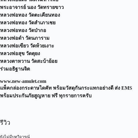
พระอาจารย์ นอง วัดทรายขาว
หลวงพ่อทอง วัดตะเคียนทอง
หลวงพ่อทอง วัดสำเภาเชย
หลวงพ่อทอง วัดป่ากอ
หลวงพ่อดำ วัดนภาราม
หลวงพ่อเขียว วัดห้วยเงาะ
หลวงพ่อสุข วัดตุยง
หลวงตาหวาน วัดสะบ้าย้อย
ร่วมอธิฐานจิต
www.new-amulet.com
แพ็คกล่องกระดาษไดคัท พร้อมวัสดุกันกระแทกอย่างดี ส่ง EMS
พร้อมประกันภัยสูญหาย ฟรี ทุกรายการครับ
รีวิว
ยังไม่มีบทวิจารณ์