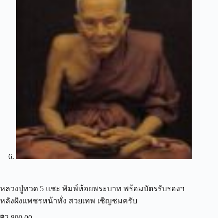
หลวงปู่ทวด 5 แชะ พิมพ์ห้อยพระบาท พร้อมบัตรรับรองฯ
หลังฝังเเพชรหน้าทั่ง สวยเทพ เชิญชมครับ
฿
2,890.00