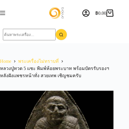
฿
0.00
Home
พระเครื่องไม่ทราบที่
หลวงปู่ทวด 5 แชะ พิมพ์ห้อยพระบาท พร้อมบัตรรับรองฯ
หลังฝังเเพชรหน้าทั่ง สวยเทพ เชิญชมครับ