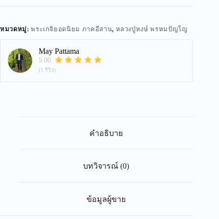
หมวดหมู่:
พระเกจิยอดนิยม ภาคอีสาน
,
หลวงปู่หงษ์ พรหมปัญโญ
May Pattama
5.00
(1 รีวิว)
คำอธิบาย
บทวิจารณ์ (0)
ข้อมูลผู้ขาย