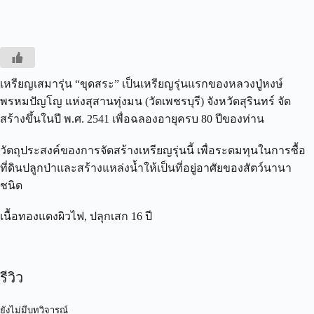
เหรียญเสมารุ่น “ขุดสระ” เป็นเหรียญรุ่นแรกของหลวงปู่หงษ์
พรหมปัญโญ แห่งสุสานทุ่งมน (วัดเพชรบุรี) จังหวัดสุรินทร์ จัด
สร้างขึ้นในปี พ.ศ. 2541 เพื่อฉลองอายุครบ 80 ปีของท่าน
วัตถุประสงค์ของการจัดสร้างเหรียญรุ่นนี้ เพื่อระดมทุนในการซื้อ
ที่ดินปลูกป่าและสร้างแหล่งน้ำให้เป็นที่อยู่อาศัยของสัตว์นานา
ชนิด
เนื้อทองแดงผิวไฟ, ปลุกเสก 16 ปี
รีวิว
ยังไม่มีบทวิจารณ์