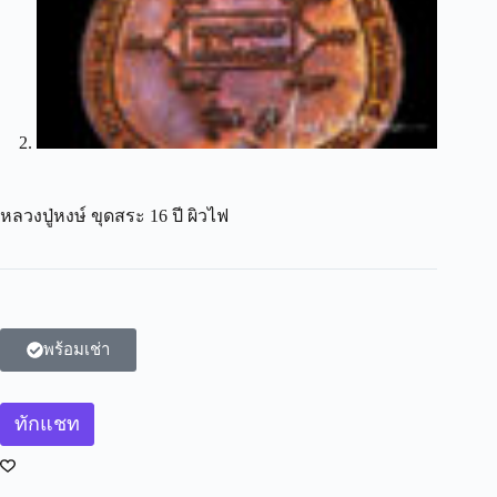
หลวงปู่หงษ์ ขุดสระ 16 ปี ผิวไฟ
พร้อมเช่า
ทักแชท