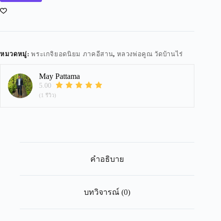
หมวดหมู่:
พระเกจิยอดนิยม ภาคอีสาน
,
หลวงพ่อคูณ วัดบ้านไร่
May Pattama
5.00
(1 รีวิว)
คำอธิบาย
บทวิจารณ์ (0)