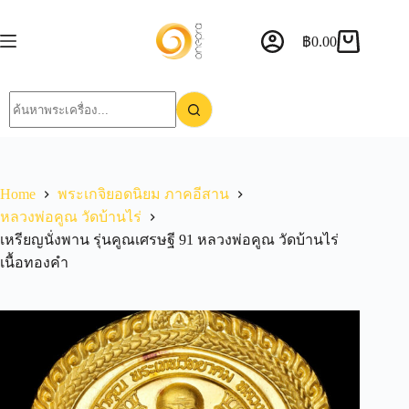
฿
0.00
Home
พระเกจิยอดนิยม ภาคอีสาน
หลวงพ่อคูณ วัดบ้านไร่
เหรียญนั่งพาน รุ่นคูณเศรษฐี 91 หลวงพ่อคูณ วัดบ้านไร่
เนื้อทองคำ