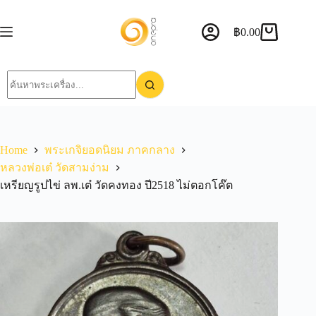
฿
0.00
Home
พระเกจิยอดนิยม ภาคกลาง
หลวงพ่อเต๋ วัดสามง่าม
เหรียญรูปไข่ ลพ.เต๋ วัดคงทอง ปี2518 ไม่ตอกโค๊ต