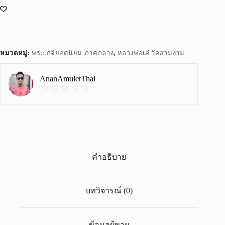
หมวดหมู่:
พระเกจิยอดนิยม ภาคกลาง
,
หลวงพ่อเต๋ วัดสามง่าม
AnanAmuletThai
คำอธิบาย
บทวิจารณ์ (0)
ข้อมูลผู้ขาย