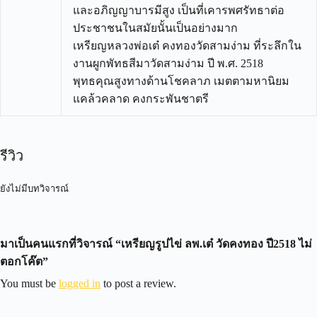
และอภิญญาบารมีสูง เป็นที่เคารพศรัทธาต่อ
ประชาชนในสมัยนั้นเป็นอย่างมาก
เหรียญหลวงพ่อเต๋ คงทองวัดสามง่าม ที่ระลึกใน
งานผูกพัทธสีมาวัดสามง่าม ปี พ.ศ. 2518
พุทธคุณสูงทางด้านโชคลาภ เมตตามหานิยม
แคล้วคลาด คงกระพันชาตรี
รีวิว
ยังไม่มีบทวิจารณ์
มาเป็นคนแรกที่วิจารณ์ “เหรียญรูปไข่ ลพ.เต๋ วัดคงทอง ปี2518 ไม่
ตอกโค๊ต”
You must be
logged in
to post a review.