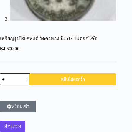
เหรียญรูปไข่ ลพ.เต๋ วัดคงทอง ปี2518 ไม่ตอกโค๊ต
฿
4,500.00
หยิบใส่ตะกร้า
พร้อมเช่า
ทักแชท